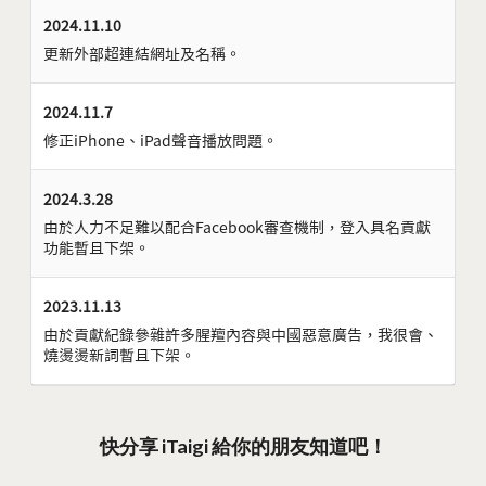
2024.11.10
更新外部超連結網址及名稱。
2024.11.7
修正iPhone、iPad聲音播放問題。
2024.3.28
由於人力不足難以配合Facebook審查機制，登入具名貢獻
功能暫且下架。
2023.11.13
由於貢獻紀錄參雜許多腥羶內容與中國惡意廣告，我很會、
燒燙燙新詞暫且下架。
快分享 iTaigi 給你的朋友知道吧！