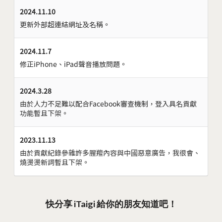
2024.11.10
更新外部超連結網址及名稱。
2024.11.7
修正iPhone、iPad聲音播放問題。
2024.3.28
由於人力不足難以配合Facebook審查機制，登入具名貢獻
功能暫且下架。
2023.11.13
由於貢獻紀錄參雜許多腥羶內容與中國惡意廣告，我很會、
燒燙燙新詞暫且下架。
快分享 iTaigi 給你的朋友知道吧！