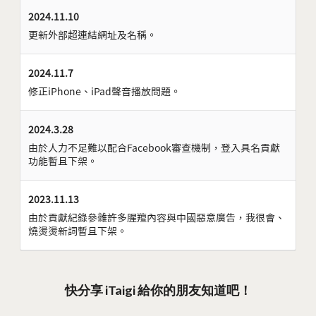
2024.11.10
更新外部超連結網址及名稱。
2024.11.7
修正iPhone、iPad聲音播放問題。
2024.3.28
由於人力不足難以配合Facebook審查機制，登入具名貢獻
功能暫且下架。
2023.11.13
由於貢獻紀錄參雜許多腥羶內容與中國惡意廣告，我很會、
燒燙燙新詞暫且下架。
快分享 iTaigi 給你的朋友知道吧！