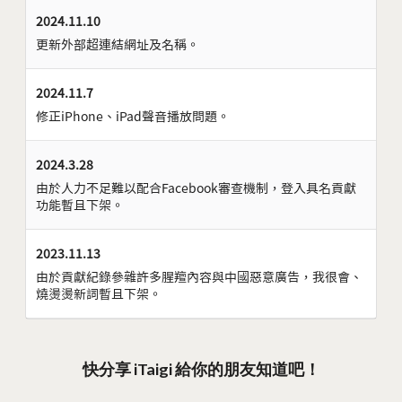
2024.11.10
更新外部超連結網址及名稱。
2024.11.7
修正iPhone、iPad聲音播放問題。
2024.3.28
由於人力不足難以配合Facebook審查機制，登入具名貢獻
功能暫且下架。
2023.11.13
由於貢獻紀錄參雜許多腥羶內容與中國惡意廣告，我很會、
燒燙燙新詞暫且下架。
快分享 iTaigi 給你的朋友知道吧！