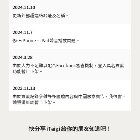
2024.11.10
更新外部超連結網址及名稱。
2024.11.7
修正iPhone、iPad聲音播放問題。
2024.3.28
由於人力不足難以配合Facebook審查機制，登入具名貢獻
功能暫且下架。
2023.11.13
由於貢獻紀錄參雜許多腥羶內容與中國惡意廣告，我很會、
燒燙燙新詞暫且下架。
快分享 iTaigi 給你的朋友知道吧！