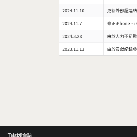
2024.11.10
更新外部超連結
2024.11.7
修正iPhone、
2024.3.28
由於人力不足難
2023.11.13
由於貢獻紀錄參
iTaigi愛台語