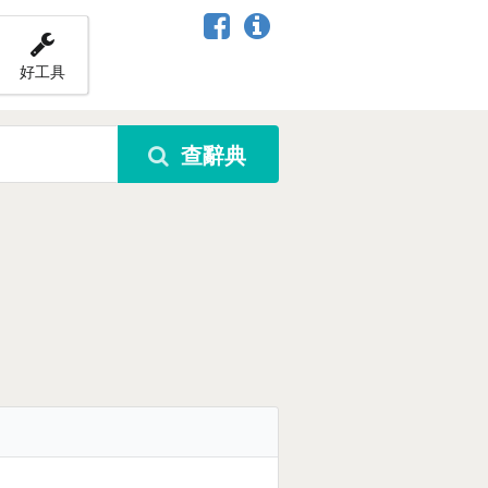
好工具
查辭典