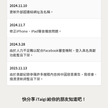
2024.11.10
更新外部超連結網址及名稱。
2024.11.7
修正iPhone、iPad聲音播放問題。
2024.3.28
由於人力不足難以配合Facebook審查機制，登入具名貢獻
功能暫且下架。
2023.11.13
由於貢獻紀錄參雜許多腥羶內容與中國惡意廣告，我很會、
燒燙燙新詞暫且下架。
快分享 iTaigi 給你的朋友知道吧！