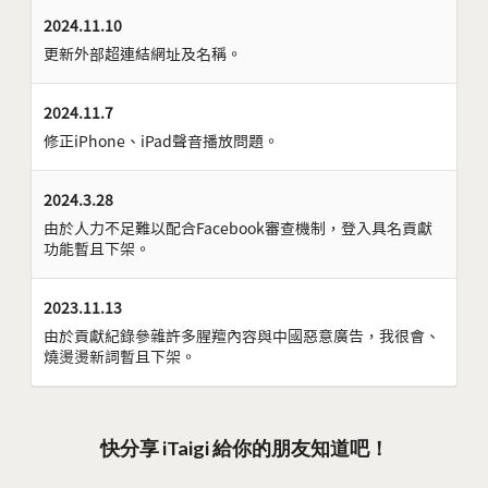
2024.11.10
更新外部超連結網址及名稱。
2024.11.7
修正iPhone、iPad聲音播放問題。
2024.3.28
由於人力不足難以配合Facebook審查機制，登入具名貢獻
功能暫且下架。
2023.11.13
由於貢獻紀錄參雜許多腥羶內容與中國惡意廣告，我很會、
燒燙燙新詞暫且下架。
快分享 iTaigi 給你的朋友知道吧！