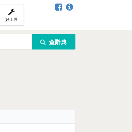
好工具
查辭典