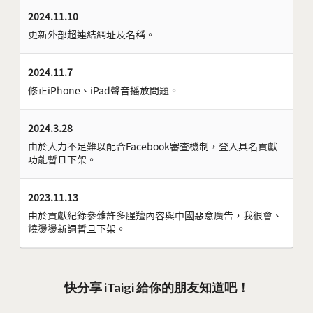
2024.11.10
更新外部超連結網址及名稱。
2024.11.7
修正iPhone、iPad聲音播放問題。
2024.3.28
由於人力不足難以配合Facebook審查機制，登入具名貢獻
功能暫且下架。
2023.11.13
由於貢獻紀錄參雜許多腥羶內容與中國惡意廣告，我很會、
燒燙燙新詞暫且下架。
快分享 iTaigi 給你的朋友知道吧！