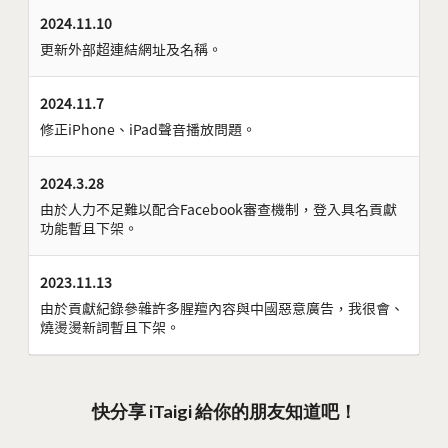
2024.11.10
更新外部超連結網址及名稱。
2024.11.7
修正iPhone、iPad聲音播放問題。
2024.3.28
由於人力不足難以配合Facebook審查機制，登入具名貢獻
功能暫且下架。
2023.11.13
由於貢獻紀錄參雜許多腥羶內容與中國惡意廣告，我很會、
燒燙燙新詞暫且下架。
快分享 iTaigi 給你的朋友知道吧！