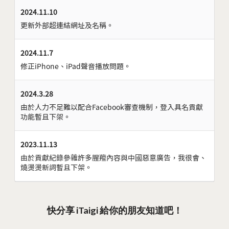
2024.11.10
更新外部超連結網址及名稱。
2024.11.7
修正iPhone、iPad聲音播放問題。
2024.3.28
由於人力不足難以配合Facebook審查機制，登入具名貢獻
功能暫且下架。
2023.11.13
由於貢獻紀錄參雜許多腥羶內容與中國惡意廣告，我很會、
燒燙燙新詞暫且下架。
快分享 iTaigi 給你的朋友知道吧！