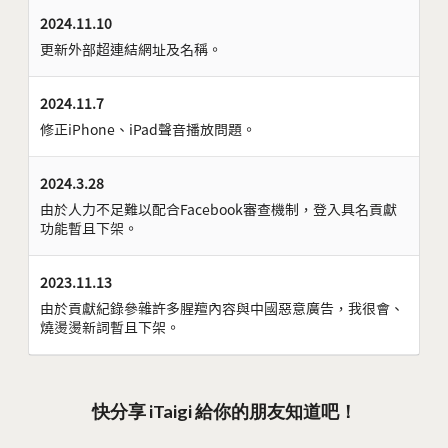
2024.11.10
更新外部超連結網址及名稱。
2024.11.7
修正iPhone、iPad聲音播放問題。
2024.3.28
由於人力不足難以配合Facebook審查機制，登入具名貢獻
功能暫且下架。
2023.11.13
由於貢獻紀錄參雜許多腥羶內容與中國惡意廣告，我很會、
燒燙燙新詞暫且下架。
快分享 iTaigi 給你的朋友知道吧！