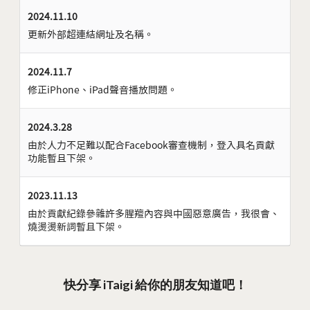
2024.11.10
更新外部超連結網址及名稱。
2024.11.7
修正iPhone、iPad聲音播放問題。
2024.3.28
由於人力不足難以配合Facebook審查機制，登入具名貢獻
功能暫且下架。
2023.11.13
由於貢獻紀錄參雜許多腥羶內容與中國惡意廣告，我很會、
燒燙燙新詞暫且下架。
快分享 iTaigi 給你的朋友知道吧！