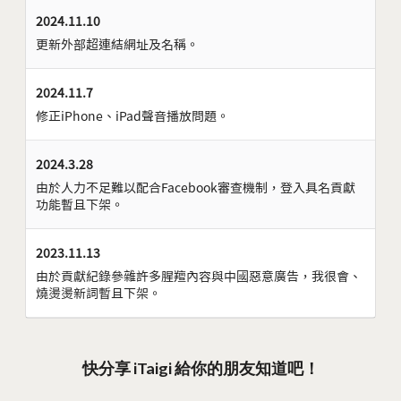
2024.11.10
更新外部超連結網址及名稱。
2024.11.7
修正iPhone、iPad聲音播放問題。
2024.3.28
由於人力不足難以配合Facebook審查機制，登入具名貢獻
功能暫且下架。
2023.11.13
由於貢獻紀錄參雜許多腥羶內容與中國惡意廣告，我很會、
燒燙燙新詞暫且下架。
快分享 iTaigi 給你的朋友知道吧！