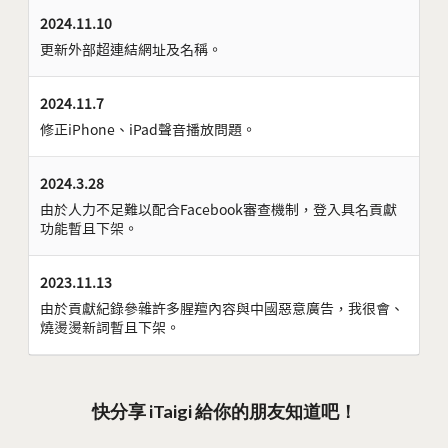
2024.11.10
更新外部超連結網址及名稱。
2024.11.7
修正iPhone、iPad聲音播放問題。
2024.3.28
由於人力不足難以配合Facebook審查機制，登入具名貢獻
功能暫且下架。
2023.11.13
由於貢獻紀錄參雜許多腥羶內容與中國惡意廣告，我很會、
燒燙燙新詞暫且下架。
快分享 iTaigi 給你的朋友知道吧！