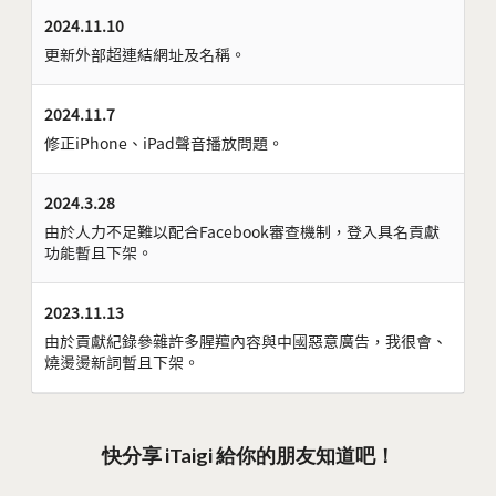
2024.11.10
更新外部超連結網址及名稱。
2024.11.7
修正iPhone、iPad聲音播放問題。
2024.3.28
由於人力不足難以配合Facebook審查機制，登入具名貢獻
功能暫且下架。
2023.11.13
由於貢獻紀錄參雜許多腥羶內容與中國惡意廣告，我很會、
燒燙燙新詞暫且下架。
快分享 iTaigi 給你的朋友知道吧！