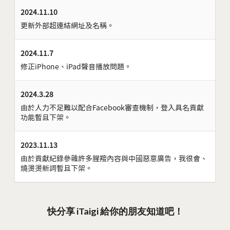
2024.11.10
更新外部超連結網址及名稱。
2024.11.7
修正iPhone、iPad聲音播放問題。
2024.3.28
由於人力不足難以配合Facebook審查機制，登入具名貢獻
功能暫且下架。
2023.11.13
由於貢獻紀錄參雜許多腥羶內容與中國惡意廣告，我很會、
燒燙燙新詞暫且下架。
快分享 iTaigi 給你的朋友知道吧！