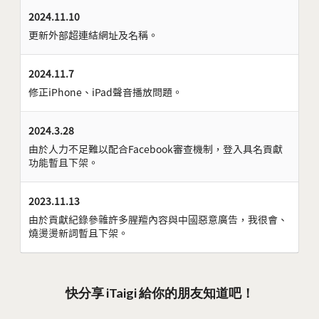
2024.11.10
更新外部超連結網址及名稱。
2024.11.7
修正iPhone、iPad聲音播放問題。
2024.3.28
由於人力不足難以配合Facebook審查機制，登入具名貢獻
功能暫且下架。
2023.11.13
由於貢獻紀錄參雜許多腥羶內容與中國惡意廣告，我很會、
燒燙燙新詞暫且下架。
快分享 iTaigi 給你的朋友知道吧！