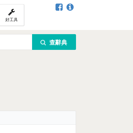
好工具
查辭典