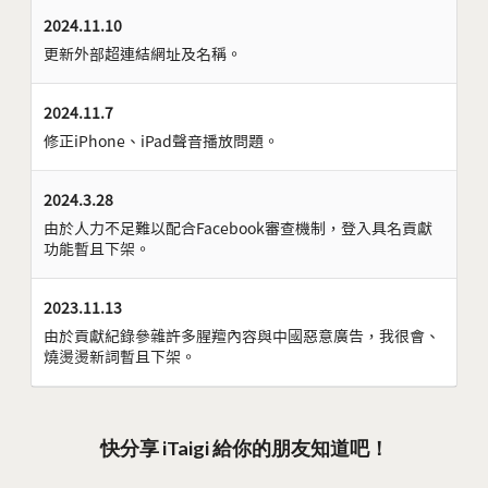
2024.11.10
更新外部超連結網址及名稱。
2024.11.7
修正iPhone、iPad聲音播放問題。
2024.3.28
由於人力不足難以配合Facebook審查機制，登入具名貢獻
功能暫且下架。
2023.11.13
由於貢獻紀錄參雜許多腥羶內容與中國惡意廣告，我很會、
燒燙燙新詞暫且下架。
快分享 iTaigi 給你的朋友知道吧！