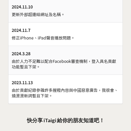
2024.11.10
更新外部超連結網址及名稱。
2024.11.7
修正iPhone、iPad聲音播放問題。
2024.3.28
由於人力不足難以配合Facebook審查機制，登入具名貢獻
功能暫且下架。
2023.11.13
由於貢獻紀錄參雜許多腥羶內容與中國惡意廣告，我很會、
燒燙燙新詞暫且下架。
快分享 iTaigi 給你的朋友知道吧！