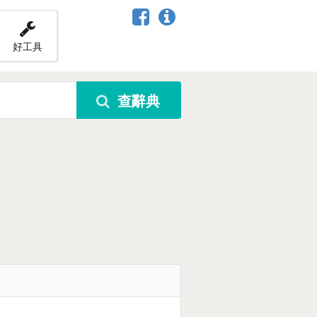
好工具
查辭典