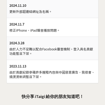
2024.11.10
更新外部超連結網址及名稱。
2024.11.7
修正iPhone、iPad聲音播放問題。
2024.3.28
由於人力不足難以配合Facebook審查機制，登入具名貢獻
功能暫且下架。
2023.11.13
由於貢獻紀錄參雜許多腥羶內容與中國惡意廣告，我很會、
燒燙燙新詞暫且下架。
快分享 iTaigi 給你的朋友知道吧！