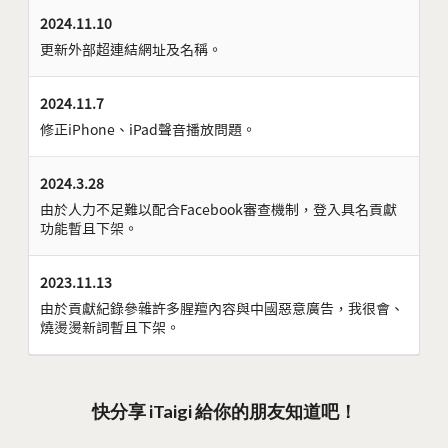
2024.11.10
更新外部超連結網址及名稱。
2024.11.7
修正iPhone、iPad聲音播放問題。
2024.3.28
由於人力不足難以配合Facebook審查機制，登入具名貢獻
功能暫且下架。
2023.11.13
由於貢獻紀錄參雜許多腥羶內容與中國惡意廣告，我很會、
燒燙燙新詞暫且下架。
快分享 iTaigi 給你的朋友知道吧！