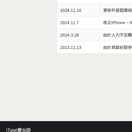
2024.11.10
更新外部超連結
2024.11.7
修正iPhone、
2024.3.28
由於人力不足難
2023.11.13
由於貢獻紀錄參
iTaigi愛台語