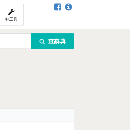
好工具
查辭典