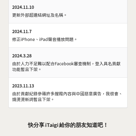
2024.11.10
更新外部超連結網址及名稱。
2024.11.7
修正iPhone、iPad聲音播放問題。
2024.3.28
由於人力不足難以配合Facebook審查機制，登入具名貢獻
功能暫且下架。
2023.11.13
由於貢獻紀錄參雜許多腥羶內容與中國惡意廣告，我很會、
燒燙燙新詞暫且下架。
快分享 iTaigi 給你的朋友知道吧！