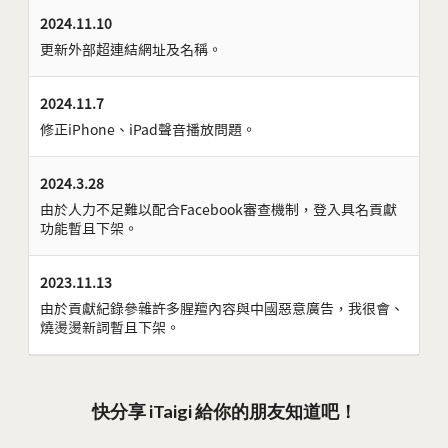
2024.11.10
更新外部超連結網址及名稱。
2024.11.7
修正iPhone、iPad聲音播放問題。
2024.3.28
由於人力不足難以配合Facebook審查機制，登入具名貢獻
功能暫且下架。
2023.11.13
由於貢獻紀錄參雜許多腥羶內容與中國惡意廣告，我很會、
燒燙燙新詞暫且下架。
快分享 iTaigi 給你的朋友知道吧！