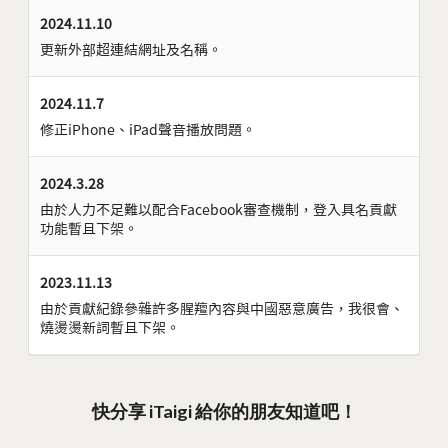
2024.11.10
更新外部超連結網址及名稱。
2024.11.7
修正iPhone、iPad聲音播放問題。
2024.3.28
由於人力不足難以配合Facebook審查機制，登入具名貢獻
功能暫且下架。
2023.11.13
由於貢獻紀錄參雜許多腥羶內容與中國惡意廣告，我很會、
燒燙燙新詞暫且下架。
快分享 iTaigi 給你的朋友知道吧！