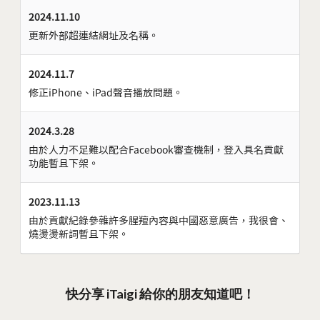
2024.11.10
更新外部超連結網址及名稱。
2024.11.7
修正iPhone、iPad聲音播放問題。
2024.3.28
由於人力不足難以配合Facebook審查機制，登入具名貢獻
功能暫且下架。
2023.11.13
由於貢獻紀錄參雜許多腥羶內容與中國惡意廣告，我很會、
燒燙燙新詞暫且下架。
快分享 iTaigi 給你的朋友知道吧！