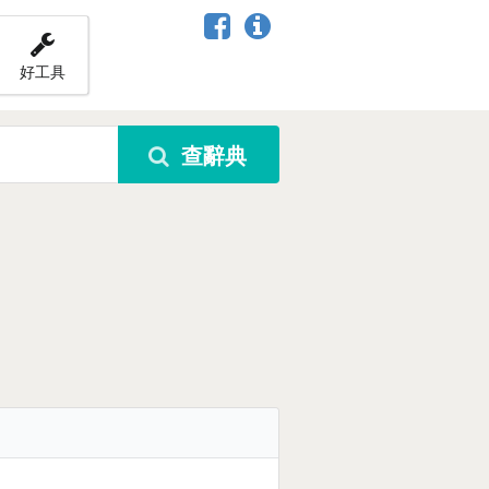
好工具
查辭典