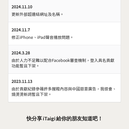
2024.11.10
更新外部超連結網址及名稱。
2024.11.7
修正iPhone、iPad聲音播放問題。
2024.3.28
由於人力不足難以配合Facebook審查機制，登入具名貢獻
功能暫且下架。
2023.11.13
由於貢獻紀錄參雜許多腥羶內容與中國惡意廣告，我很會、
燒燙燙新詞暫且下架。
快分享 iTaigi 給你的朋友知道吧！