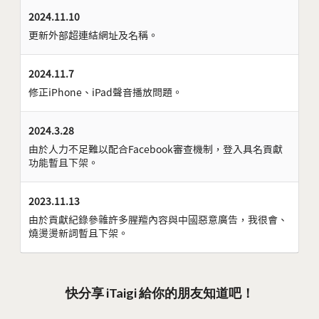
2024.11.10
更新外部超連結網址及名稱。
2024.11.7
修正iPhone、iPad聲音播放問題。
2024.3.28
由於人力不足難以配合Facebook審查機制，登入具名貢獻
功能暫且下架。
2023.11.13
由於貢獻紀錄參雜許多腥羶內容與中國惡意廣告，我很會、
燒燙燙新詞暫且下架。
快分享 iTaigi 給你的朋友知道吧！