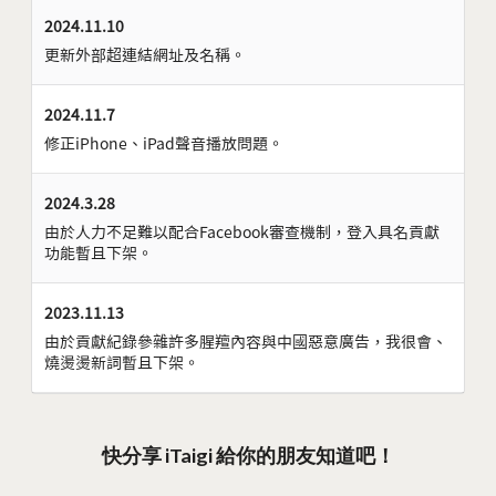
2024.11.10
更新外部超連結網址及名稱。
2024.11.7
修正iPhone、iPad聲音播放問題。
2024.3.28
由於人力不足難以配合Facebook審查機制，登入具名貢獻
功能暫且下架。
2023.11.13
由於貢獻紀錄參雜許多腥羶內容與中國惡意廣告，我很會、
燒燙燙新詞暫且下架。
快分享 iTaigi 給你的朋友知道吧！