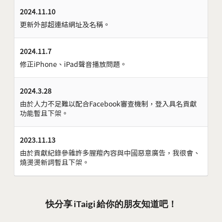
2024.11.10
更新外部超連結網址及名稱。
2024.11.7
修正iPhone、iPad聲音播放問題。
2024.3.28
由於人力不足難以配合Facebook審查機制，登入具名貢獻
功能暫且下架。
2023.11.13
由於貢獻紀錄參雜許多腥羶內容與中國惡意廣告，我很會、
燒燙燙新詞暫且下架。
快分享 iTaigi 給你的朋友知道吧！