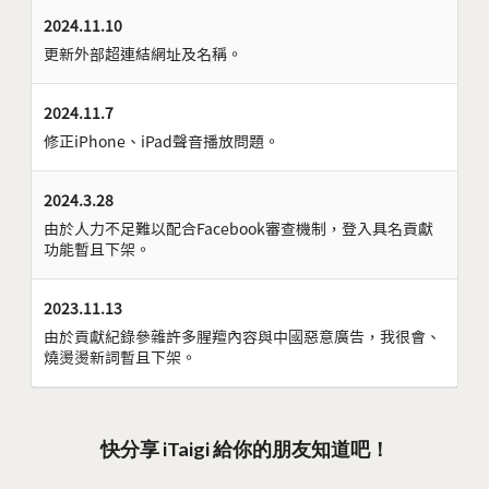
2024.11.10
更新外部超連結網址及名稱。
2024.11.7
修正iPhone、iPad聲音播放問題。
2024.3.28
由於人力不足難以配合Facebook審查機制，登入具名貢獻
功能暫且下架。
2023.11.13
由於貢獻紀錄參雜許多腥羶內容與中國惡意廣告，我很會、
燒燙燙新詞暫且下架。
快分享 iTaigi 給你的朋友知道吧！