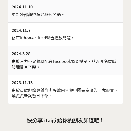
2024.11.10
更新外部超連結網址及名稱。
2024.11.7
修正iPhone、iPad聲音播放問題。
2024.3.28
由於人力不足難以配合Facebook審查機制，登入具名貢獻
功能暫且下架。
2023.11.13
由於貢獻紀錄參雜許多腥羶內容與中國惡意廣告，我很會、
燒燙燙新詞暫且下架。
快分享 iTaigi 給你的朋友知道吧！