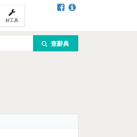
好工具
查辭典