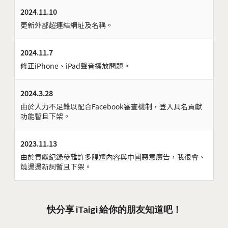
2024.11.10
更新外部超連結網址及名稱。
2024.11.7
修正iPhone、iPad聲音播放問題。
2024.3.28
由於人力不足難以配合Facebook審查機制，登入具名貢獻
功能暫且下架。
2023.11.13
由於貢獻紀錄參雜許多腥羶內容與中國惡意廣告，我很會、
燒燙燙新詞暫且下架。
快分享 iTaigi 給你的朋友知道吧！