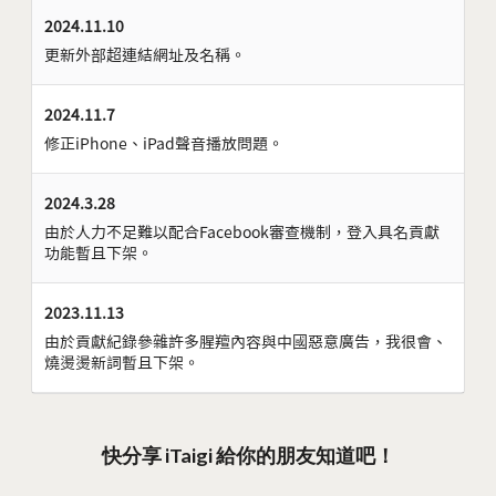
2024.11.10
更新外部超連結網址及名稱。
2024.11.7
修正iPhone、iPad聲音播放問題。
2024.3.28
由於人力不足難以配合Facebook審查機制，登入具名貢獻
功能暫且下架。
2023.11.13
由於貢獻紀錄參雜許多腥羶內容與中國惡意廣告，我很會、
燒燙燙新詞暫且下架。
快分享 iTaigi 給你的朋友知道吧！