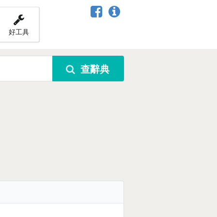
好工具
查辭典