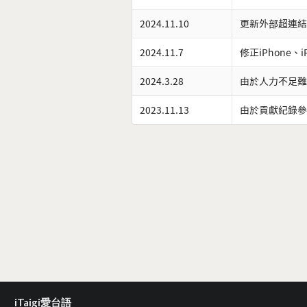
2024.11.10
更新外部超連結
2024.11.7
修正iPhone、
2024.3.28
由於人力不足難
2023.11.13
由於貢獻紀錄參
iTaigi愛台語