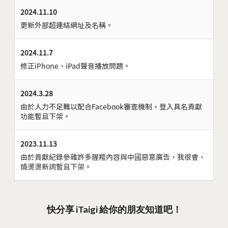
2024.11.10
更新外部超連結網址及名稱。
2024.11.7
修正iPhone、iPad聲音播放問題。
2024.3.28
由於人力不足難以配合Facebook審查機制，登入具名貢獻
功能暫且下架。
2023.11.13
由於貢獻紀錄參雜許多腥羶內容與中國惡意廣告，我很會、
燒燙燙新詞暫且下架。
快分享 iTaigi 給你的朋友知道吧！