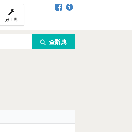
好工具
查辭典