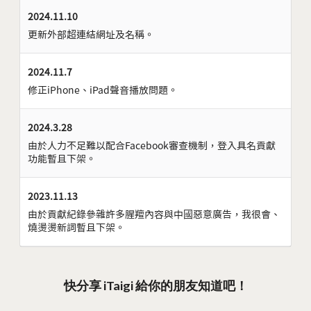
2024.11.10
更新外部超連結網址及名稱。
2024.11.7
修正iPhone、iPad聲音播放問題。
2024.3.28
由於人力不足難以配合Facebook審查機制，登入具名貢獻
功能暫且下架。
2023.11.13
由於貢獻紀錄參雜許多腥羶內容與中國惡意廣告，我很會、
燒燙燙新詞暫且下架。
快分享 iTaigi 給你的朋友知道吧！