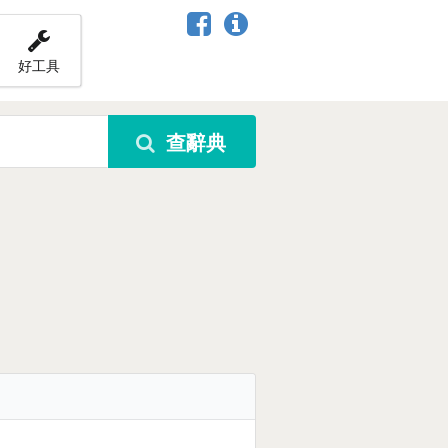
好工具
查辭典