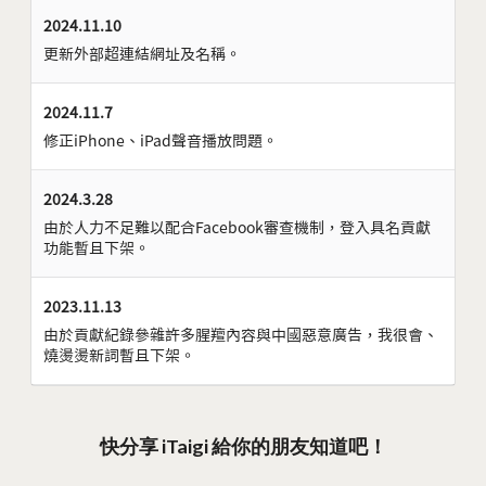
2024.11.10
更新外部超連結網址及名稱。
2024.11.7
修正iPhone、iPad聲音播放問題。
2024.3.28
由於人力不足難以配合Facebook審查機制，登入具名貢獻
功能暫且下架。
2023.11.13
由於貢獻紀錄參雜許多腥羶內容與中國惡意廣告，我很會、
燒燙燙新詞暫且下架。
快分享 iTaigi 給你的朋友知道吧！