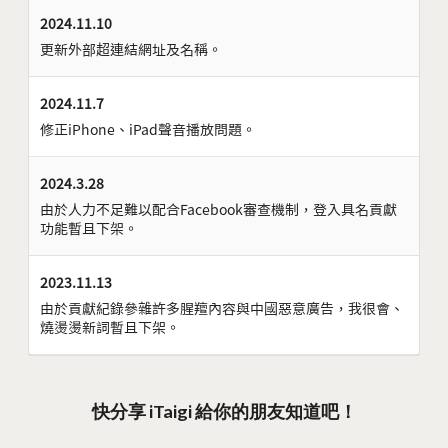
2024.11.10
更新外部超連結網址及名稱。
2024.11.7
修正iPhone、iPad聲音播放問題。
2024.3.28
由於人力不足難以配合Facebook審查機制，登入具名貢獻
功能暫且下架。
2023.11.13
由於貢獻紀錄參雜許多腥羶內容與中國惡意廣告，我很會、
燒燙燙新詞暫且下架。
快分享 iTaigi 給你的朋友知道吧！