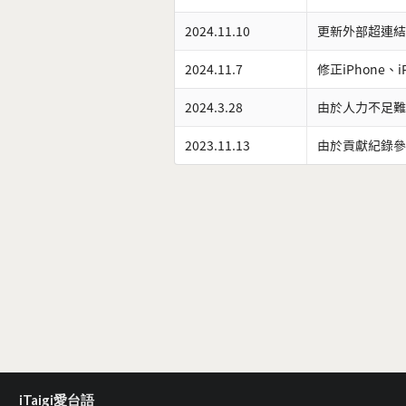
2024.11.10
更新外部超連結
2024.11.7
修正iPhone、
2024.3.28
由於人力不足難
2023.11.13
由於貢獻紀錄參
iTaigi愛台語