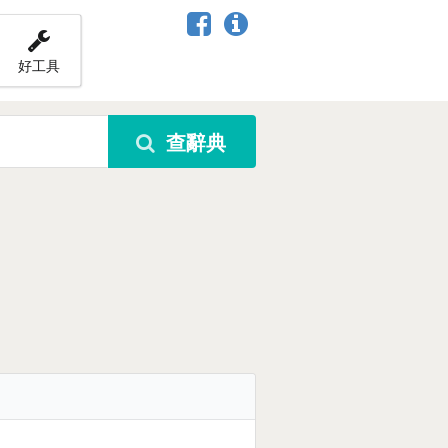
好工具
查辭典