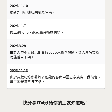
2024.11.10
更新外部超連結網址及名稱。
2024.11.7
修正iPhone、iPad聲音播放問題。
2024.3.28
由於人力不足難以配合Facebook審查機制，登入具名貢獻
功能暫且下架。
2023.11.13
由於貢獻紀錄參雜許多腥羶內容與中國惡意廣告，我很會、
燒燙燙新詞暫且下架。
快分享 iTaigi 給你的朋友知道吧！