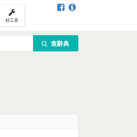
好工具
查辭典